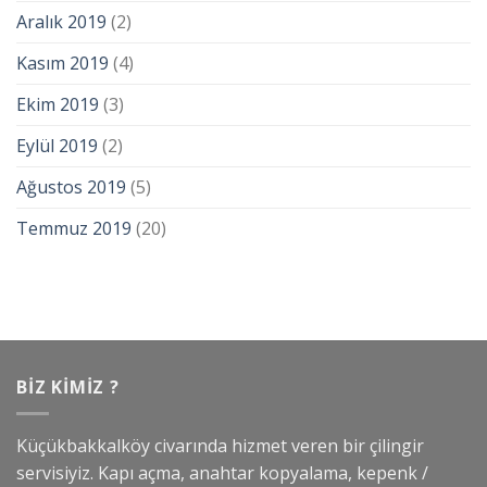
Aralık 2019
(2)
Kasım 2019
(4)
Ekim 2019
(3)
Eylül 2019
(2)
Ağustos 2019
(5)
Temmuz 2019
(20)
BIZ KIMIZ ?
Küçükbakkalköy civarında hizmet veren bir çilingir
servisiyiz. Kapı açma, anahtar kopyalama, kepenk /