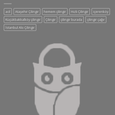
acil
Ataşehir Çilingir
hemem çilingir
Hızlı Çilingir
içerenköy
Küçükbakkalköy çilingir
Çilingir
çilingir burada
çilingir çağır
İstanbul Alo Çilingir