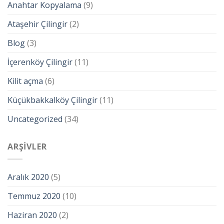
Anahtar Kopyalama
(9)
Ataşehir Çilingir
(2)
Blog
(3)
İçerenköy Çilingir
(11)
Kilit açma
(6)
Küçükbakkalköy Çilingir
(11)
Uncategorized
(34)
ARŞIVLER
Aralık 2020
(5)
Temmuz 2020
(10)
Haziran 2020
(2)