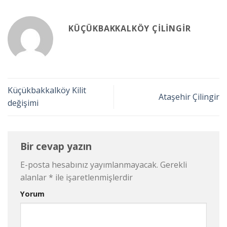
KÜÇÜKBAKKALKÖY ÇILINGIR
Küçükbakkalköy Kilit
Ataşehir Çilingir
değişimi
Bir cevap yazın
E-posta hesabınız yayımlanmayacak.
Gerekli
alanlar
*
ile işaretlenmişlerdir
Yorum