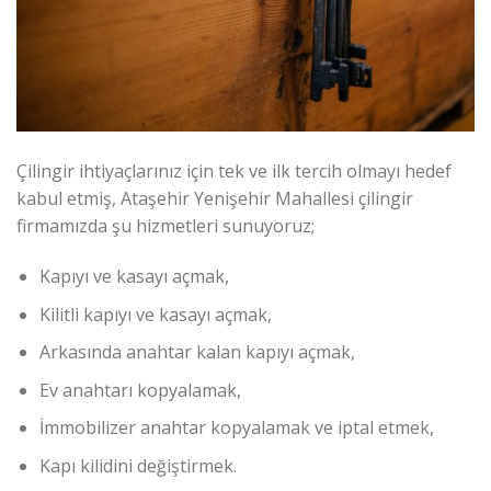
Çilingir ihtiyaçlarınız için tek ve ilk tercih olmayı hedef
kabul etmiş, Ataşehir Yenişehir Mahallesi çilingir
firmamızda şu hizmetleri sunuyoruz;
Kapıyı ve kasayı açmak,
Kilitli kapıyı ve kasayı açmak,
Arkasında anahtar kalan kapıyı açmak,
Ev anahtarı kopyalamak,
İmmobilizer anahtar kopyalamak ve iptal etmek,
Kapı kilidini değiştirmek.