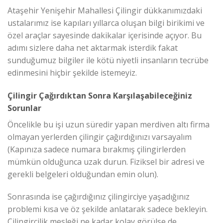
Ataşehir Yenişehir Mahallesi Çilingir dükkanımızdaki
ustalarımız ise kapıları yıllarca oluşan bilgi birikimi ve
özel araçlar sayesinde dakikalar içerisinde açıyor. Bu
adımı sizlere daha net aktarmak isterdik fakat
sunduğumuz bilgiler ile kötü niyetli insanların tecrübe
edinmesini hiçbir şekilde istemeyiz.
Çilingir Çağırdıktan Sonra Karşılaşabileceğiniz
Sorunlar
Öncelikle bu işi uzun süredir yapan merdiven altı firma
olmayan yerlerden çilingir çağırdığınızı varsayalım
(Kapınıza sadece numara bırakmış çilingirlerden
mümkün olduğunca uzak durun. Fiziksel bir adresi ve
gerekli belgeleri olduğundan emin olun).
Sonrasında ise çağırdığınız çilingirciye yaşadığınız
problemi kısa ve öz şekilde anlatarak sadece bekleyin.
Çilingircilik mesleği ne kadar kolay görülse de