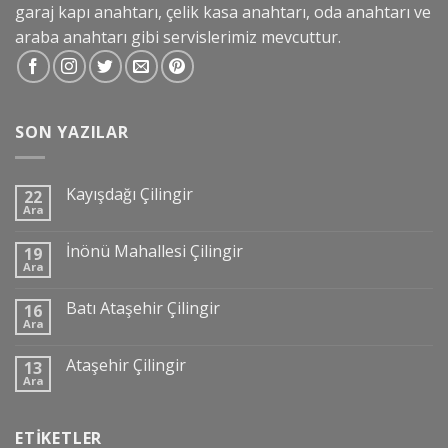
garaj kapı anahtarı, çelik kasa anahtarı, oda anahtarı ve
araba anahtarı gibi servislerimiz mevcuttur.
SON YAZILAR
Kayışdağı Çilingir
22
Ara
İnönü Mahallesi Çilingir
19
Ara
Batı Ataşehir Çilingir
16
Ara
Ataşehir Çilingir
13
Ara
ETIKETLER