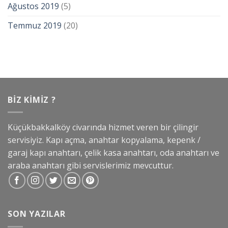
Ağustos 2019
(5)
Temmuz 2019
(20)
BIZ KIMIZ ?
Küçükbakkalköy civarında hizmet veren bir çilingir
servisiyiz. Kapı açma, anahtar kopyalama, kepenk /
garaj kapı anahtarı, çelik kasa anahtarı, oda anahtarı ve
araba anahtarı gibi servislerimiz mevcuttur.
SON YAZILAR