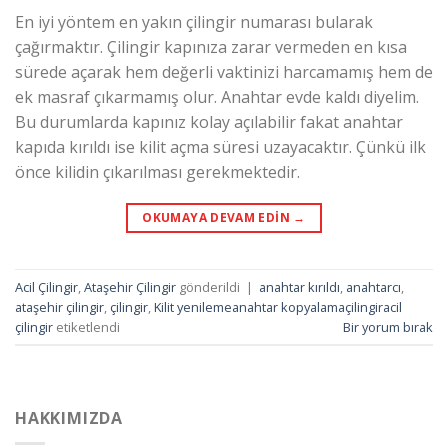
En iyi yöntem en yakın çilingir numarası bularak
çağırmaktır. Çilingir kapınıza zarar vermeden en kısa
sürede açarak hem değerli vaktinizi harcamamış hem de
ek masraf çıkarmamış olur. Anahtar evde kaldı diyelim.
Bu durumlarda kapınız kolay açılabilir fakat anahtar
kapıda kırıldı ise kilit açma süresi uzayacaktır. Çünkü ilk
önce kilidin çıkarılması gerekmektedir.
OKUMAYA DEVAM EDIN
→
Acil Çilingir
,
Ataşehir Çilingir
gönderildi
|
anahtar kırıldı
,
anahtarcı
,
ataşehir çilingir
,
çilingir
,
Kilit yenilemeanahtar kopyalamaçilingiracil
çilingir
etiketlendi
Bir yorum bırak
HAKKIMIZDA