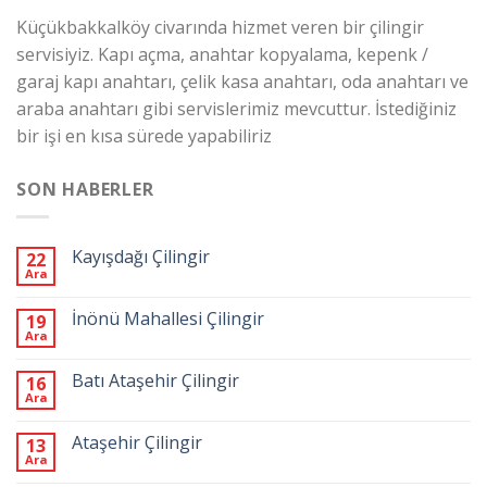
Küçükbakkalköy civarında hizmet veren bir çilingir
servisiyiz. Kapı açma, anahtar kopyalama, kepenk /
garaj kapı anahtarı, çelik kasa anahtarı, oda anahtarı ve
araba anahtarı gibi servislerimiz mevcuttur. İstediğiniz
bir işi en kısa sürede yapabiliriz
SON HABERLER
Kayışdağı Çilingir
22
Ara
İnönü Mahallesi Çilingir
19
Ara
Batı Ataşehir Çilingir
16
Ara
Ataşehir Çilingir
13
Ara