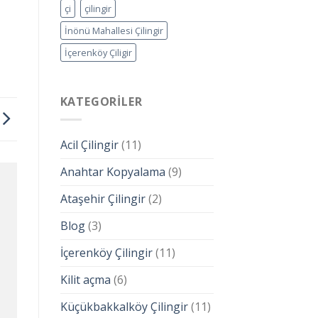
çi
çilingir
İnönü Mahallesi Çilingir
İçerenköy Çiligir
KATEGORILER
Acil Çilingir
(11)
Anahtar Kopyalama
(9)
Ataşehir Çilingir
(2)
Blog
(3)
İçerenköy Çilingir
(11)
Kilit açma
(6)
Küçükbakkalköy Çilingir
(11)