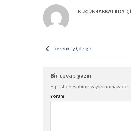
KÜÇÜKBAKKALKÖY ÇI
İçerenköy Çilingir
Bir cevap yazın
E-posta hesabınız yayımlanmayacak.
Yorum