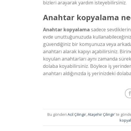
bizleri arayarak yardım isteyebilirsiniz.
Anahtar kopyalama ne
Anahtar kopyalama
sadece sevdiklerin
evde unuttuğunuzuda kullanabileceğiniz 
güvendiğiniz bir komşunuza veya arkadaş
anahtarı alarak kapıyı açabilirsiniz. Biri
koyulan anahtarları aynı zamanda sürekli 
dolaba koyabilirsiniz. Böylece iş yerinde
anahtarı aldığınızda iş yerinizdeki dolab
Bu gönderi
Acil Çilingir
,
Ataşehir Çilingir
’ te gönd
kopyala