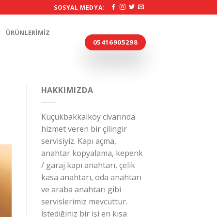
SOSYAL MEDYA:
ÜRÜNLERIMIZ
05416905298
HAKKIMIZDA
Küçükbakkalköy civarında
hizmet veren bir çilingir
servisiyiz. Kapı açma,
anahtar kopyalama, kepenk
/ garaj kapı anahtarı, çelik
kasa anahtarı, oda anahtarı
ve araba anahtarı gibi
servislerimiz mevcuttur.
İstediğiniz bir işi en kısa