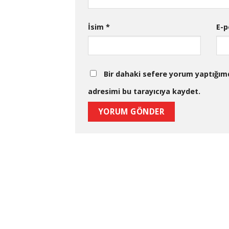
İsim
*
E-
Bir dahaki sefere yorum yaptığım
adresimi bu tarayıcıya kaydet.