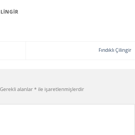
LINGIR
Fındıklı Çilingir
Gerekli alanlar
*
ile işaretlenmişlerdir