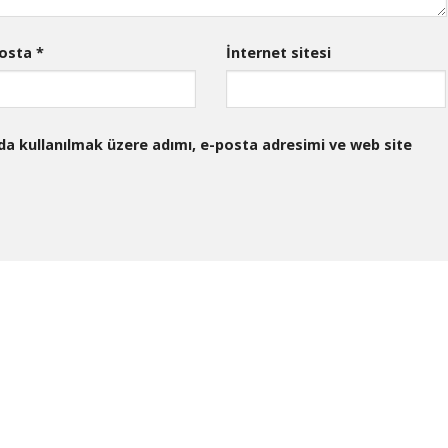
posta
*
İnternet sitesi
da kullanılmak üzere adımı, e-posta adresimi ve web site