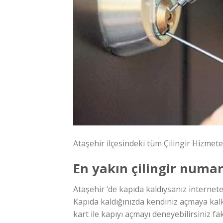
Ataşehir ilçesindeki tüm Çilingir Hizmetele
En yakın çilingir numar
Ataşehir ‘de kapıda kaldıysanız internete
Kapıda kaldığınızda kendiniz açmaya kalkışı
kart ile kapıyı açmayı deneyebilirsiniz fak