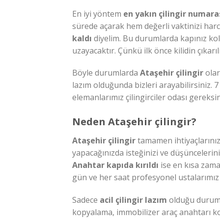
En iyi yöntem
en yakın çilingir numara
sürede açarak hem değerli vaktinizi ha
kaldı
diyelim. Bu durumlarda kapınız kola
uzayacaktır. Çünkü ilk önce kilidin çıkar
Böyle durumlarda
Ataşehir çilingir
olar
lazım olduğunda bizleri arayabilirsiniz.
elemanlarımız çilingirciler odası gereksi
Neden Ataşehir çilingir?
Ataşehir çilingir
tamamen ihtiyaçlarınız
yapacağınızda isteğinizi ve düşünceleriniz
Anahtar kapıda kırıldı
ise en kısa zama
gün ve her saat profesyonel ustalarımız
Sadece
acil çilingir lazım
olduğu durumla
kopyalama, immobilizer araç anahtarı 