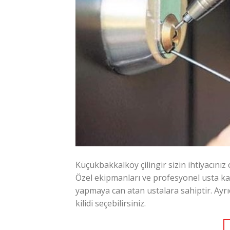
Küçükbakkalköy çilingir sizin ihtiyacını
Özel ekipmanları ve profesyonel usta kadro
yapmaya can atan ustalara sahiptir. Ayrıc
kilidi seçebilirsiniz.