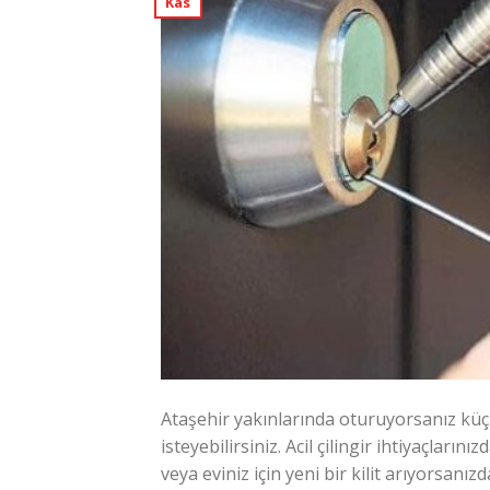
Kas
Ataşehir yakınlarında oturuyorsanız küç
isteyebilirsiniz. Acil çilingir ihtiyaçların
veya eviniz için yeni bir kilit arıyorsanız