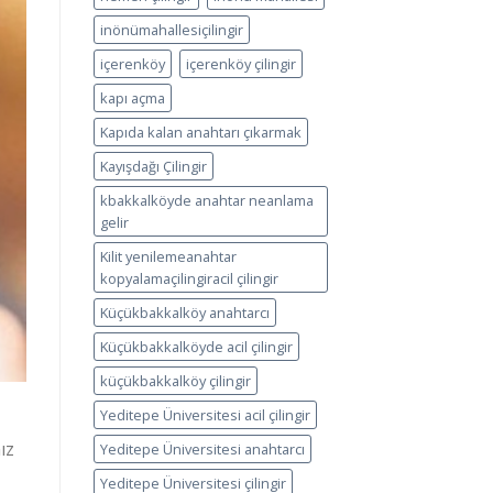
inönümahallesiçilingir
içerenköy
içerenköy çilingir
kapı açma
Kapıda kalan anahtarı çıkarmak
Kayışdağı Çilingir
kbakkalköyde anahtar neanlama
gelir
Kilit yenilemeanahtar
kopyalamaçilingiracil çilingir
Küçükbakkalköy anahtarcı
Küçükbakkalköyde acil çilingir
küçükbakkalköy çilingir
Yeditepe Üniversitesi acil çilingir
ız
Yeditepe Üniversitesi anahtarcı
Yeditepe Üniversitesi çilingir