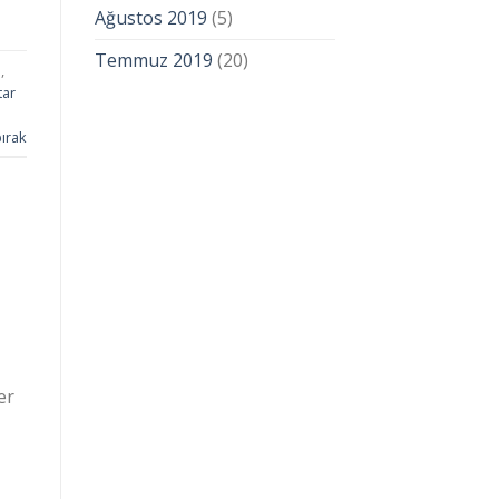
Ağustos 2019
(5)
Temmuz 2019
(20)
ı
,
tar
ırak
er