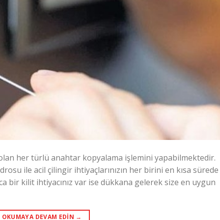
z olan her türlü anahtar kopyalama işlemini yapabilmektedir.
su ile acil çilingir ihtiyaçlarınızın her birini en kısa sürede
a bir kilit ihtiyacınız var ise dükkana gelerek size en uygun
OKUMAYA DEVAM EDIN
→