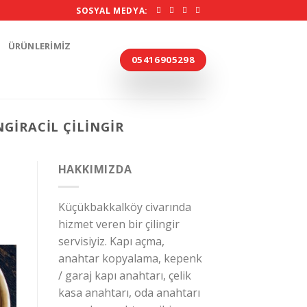
SOSYAL MEDYA:
ÜRÜNLERIMIZ
05416905298
GIRACIL ÇILINGIR
HAKKIMIZDA
Küçükbakkalköy civarında
hizmet veren bir çilingir
servisiyiz. Kapı açma,
anahtar kopyalama, kepenk
/ garaj kapı anahtarı, çelik
kasa anahtarı, oda anahtarı