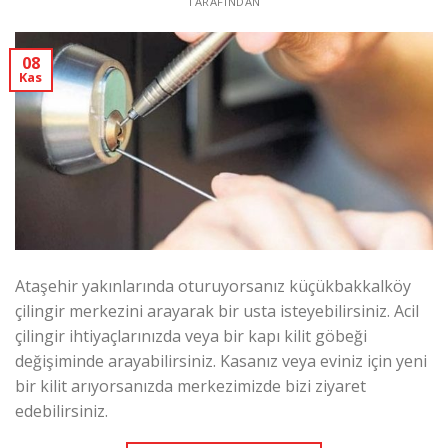
TARAFINDAN
08
Kas
Ataşehir yakınlarında oturuyorsanız küçükbakkalköy
çilingir merkezini arayarak bir usta isteyebilirsiniz. Acil
çilingir ihtiyaçlarınızda veya bir kapı kilit göbeği
değişiminde arayabilirsiniz. Kasanız veya eviniz için yeni
bir kilit arıyorsanızda merkezimizde bizi ziyaret
edebilirsiniz.