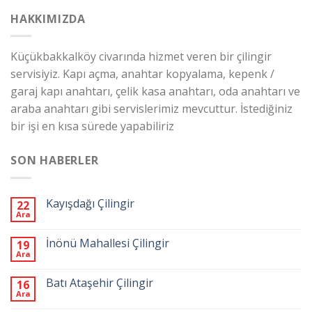
HAKKIMIZDA
Küçükbakkalköy civarında hizmet veren bir çilingir
servisiyiz. Kapı açma, anahtar kopyalama, kepenk /
garaj kapı anahtarı, çelik kasa anahtarı, oda anahtarı ve
araba anahtarı gibi servislerimiz mevcuttur. İstediğiniz
bir işi en kısa sürede yapabiliriz
SON HABERLER
Kayışdağı Çilingir
22
Ara
İnönü Mahallesi Çilingir
19
Ara
Batı Ataşehir Çilingir
16
Ara