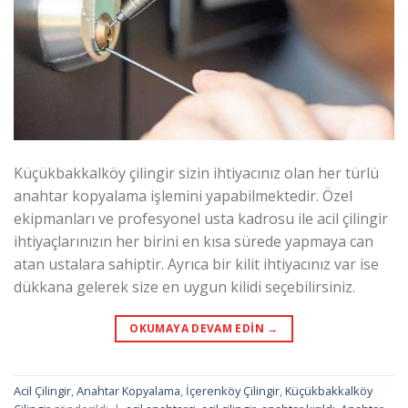
Küçükbakkalköy çilingir sizin ihtiyacınız olan her türlü
anahtar kopyalama işlemini yapabilmektedir. Özel
ekipmanları ve profesyonel usta kadrosu ile acil çilingir
ihtiyaçlarınızın her birini en kısa sürede yapmaya can
atan ustalara sahiptir. Ayrıca bir kilit ihtiyacınız var ise
dükkana gelerek size en uygun kilidi seçebilirsiniz.
OKUMAYA DEVAM EDIN
→
Acil Çilingir
,
Anahtar Kopyalama
,
İçerenköy Çilingir
,
Küçükbakkalköy