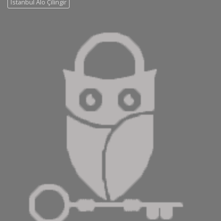
İstanbul Alo Çilingir