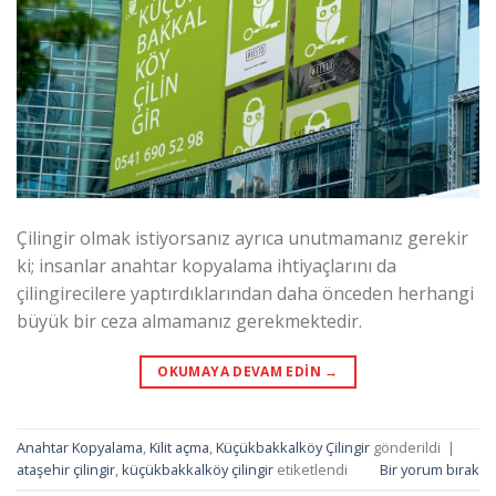
Çilingir olmak istiyorsanız ayrıca unutmamanız gerekir
ki; insanlar anahtar kopyalama ihtiyaçlarını da
çilingirecilere yaptırdıklarından daha önceden herhangi
büyük bir ceza almamanız gerekmektedir.
OKUMAYA DEVAM EDIN
→
Anahtar Kopyalama
,
Kilit açma
,
Küçükbakkalköy Çilingir
gönderildi
|
ataşehir çilingir
,
küçükbakkalköy çilingir
etiketlendi
Bir yorum bırak