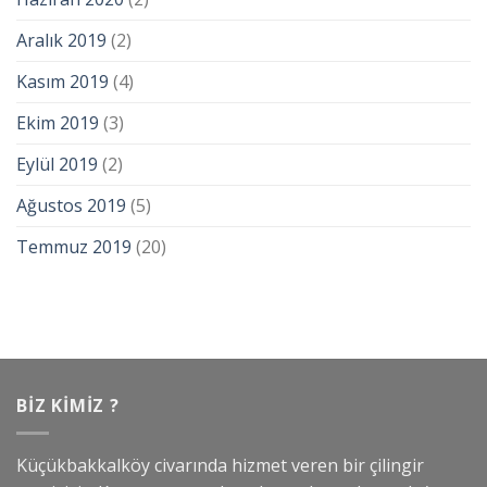
Aralık 2019
(2)
Kasım 2019
(4)
Ekim 2019
(3)
Eylül 2019
(2)
Ağustos 2019
(5)
Temmuz 2019
(20)
BIZ KIMIZ ?
Küçükbakkalköy civarında hizmet veren bir çilingir