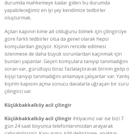
durumda mahkemeye kadar giden bu durumda
yapabileceğimiz en iyi şey kendimize tedbirler
oluşturmak.
Açılan kapının kime ait olduğunu bilmek için çilingirciye
göre farklı tedbirler olsa da genel olarak hepsi
komşulardan geçiyor. Kişinin rencide edilmesi
istenmese de daha büyük sorunlardan kaçınmak için
bunları yapanlar. Geçen komşulara tanıyıp tanımadığını
soran var, gürültüyü biraz fazlalaştırarak birinin gelip o
kişiyi tanıyıp tanımadığını anlamaya çalışanlar var. Yanlış
kişinin kapısını açma sonucu davalarla uğraşan bir sürü
çilingirci var.
Küçükbakkalköy acil çilingir
Küçükbakkalköy acil çilingir
ihtiyacınız var ise bizi 7
gün 24 saat boyunca telefonlarımızdan arayarak
çağırabilirsiniz. Kapı açma, kilit değiştirme, anahtar