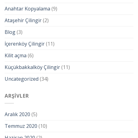
Anahtar Kopyalama
(9)
Ataşehir Çilingir
(2)
Blog
(3)
İçerenköy Çilingir
(11)
Kilit açma
(6)
Küçükbakkalköy Çilingir
(11)
Uncategorized
(34)
ARŞIVLER
Aralık 2020
(5)
Temmuz 2020
(10)
Haziran 2020
(2)