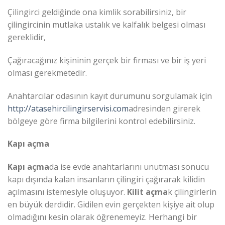
Çilingirci geldiğinde ona kimlik sorabilirsiniz, bir
çilingircinin mutlaka ustalık ve kalfalık belgesi olması
gereklidir,
Çağıracağınız kişininin gerçek bir firması ve bir iş yeri
olması gerekmetedir.
Anahtarcılar odasının kayıt durumunu sorgulamak için
http://atasehircilingirservisi.com
adresinden girerek
bölgeye göre firma bilgilerini kontrol edebilirsiniz.
Kapı açma
Kapı açma
da ise evde anahtarlarını unutması sonucu
kapı dışında kalan insanların çilingiri çağırarak kilidin
açılmasını istemesiyle oluşuyor.
Kilit açma
k çilingirlerin
en büyük derdidir. Gidilen evin gerçekten kişiye ait olup
olmadığını kesin olarak öğrenemeyiz. Herhangi bir