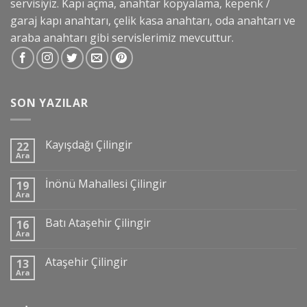
servisiyiz. Kapı açma, anahtar kopyalama, kepenk /
garaj kapı anahtarı, çelik kasa anahtarı, oda anahtarı ve
araba anahtarı gibi servislerimiz mevcuttur.
SON YAZILAR
Kayışdağı Çilingir
22
Ara
İnönü Mahallesi Çilingir
19
Ara
Batı Ataşehir Çilingir
16
Ara
Ataşehir Çilingir
13
Ara