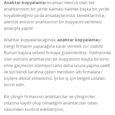
Anahtar kopyalama
nın amacı mevcut olan tek
anahtarınızın bir yerde kalması halinde başka bir yerde
koyabileceğiniz ya da arkadaşlarınıza, tanıdıklarınıza,
ailenize evinizin anahtarının bir kopyasını verilmesi
amacıyla yapılır.
Anahtar kopyalanacağında,
anahtar kopyalama
yı
hangi firmanın yapacağına karar vermek zor olabilir.
Bunun başlıca sebebi firmaya güvenilirliktir. Halihazırda
olan evinizin anahtarının bir kopyasının başka birisinin
eline geçmesini istemiyorsanız daha ucuza yapma vaddi
ile sizi kendi tarafına çeken merdiven altı firmalara /
kişilere dikkat etmelisiniz. İyi bir iş için belgeli ustaları
tercih edin.
Bir çilingir firmasının anahtarcılar ve çilingirciler
odasına kayıtlı olup olmadığını anahtarcılar odası
sitesinden kontrol edebilirsiniz,