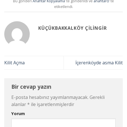
Bu gönderi
Anahtar Kopyalama
’ te gönderildi ve
anahtarcı
’ te
etiketlendi.
KÜÇÜKBAKKALKÖY ÇILINGIR
Kilit Açma
İçerenköyde asma Kilit
Bir cevap yazın
E-posta hesabınız yayımlanmayacak.
Gerekli
alanlar
*
ile işaretlenmişlerdir
Yorum