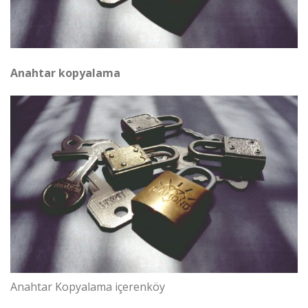
Anahtar kopyalama
Anahtar Kopyalama içerenköy