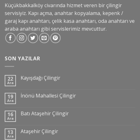
Küçükbakkalköy civarında hizmet veren bir çilingir
servisiyiz. Kapı açma, anahtar kopyalama, kepenk /
garaj kapı anahtarı, çelik kasa anahtarı, oda anahtarı ve
araba anahtarı gibi servislerimiz mevcuttur.
SON YAZILAR
Kayışdağı Çilingir
22
Ara
İnönü Mahallesi Çilingir
19
Ara
Batı Ataşehir Çilingir
16
Ara
Ataşehir Çilingir
13
Ara