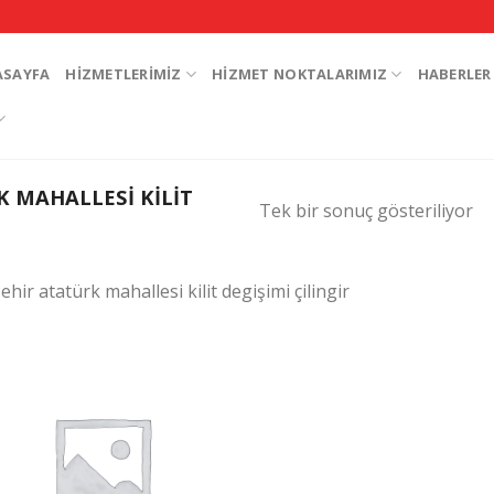
ASAYFA
HIZMETLERIMIZ
HIZMET NOKTALARIMIZ
HABERLER
 MAHALLESI KILIT
Tek bir sonuç gösteriliyor
ehir atatürk mahallesi kilit degişimi çilingir