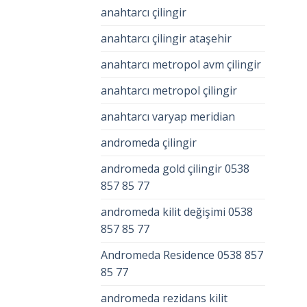
anahtarcı çilingir
anahtarcı çilingir ataşehir
anahtarcı metropol avm çilingir
anahtarcı metropol çilingir
anahtarcı varyap meridian
andromeda çilingir
andromeda gold çilingir 0538
857 85 77
andromeda kilit değişimi 0538
857 85 77
Andromeda Residence 0538 857
85 77
andromeda rezidans kilit