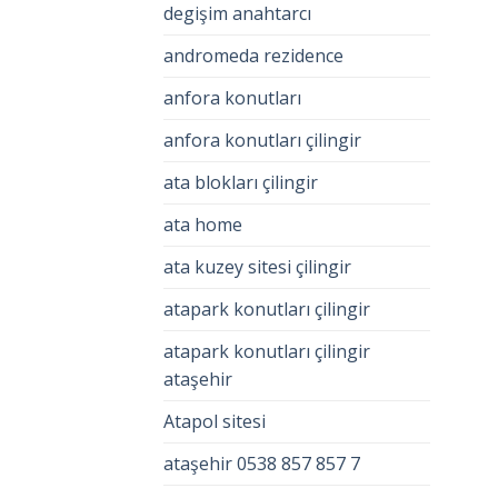
degişim anahtarcı
andromeda rezidence
anfora konutları
anfora konutları çilingir
ata blokları çilingir
ata home
ata kuzey sitesi çilingir
atapark konutları çilingir
atapark konutları çilingir
ataşehir
Atapol sitesi
ataşehir 0538 857 857 7