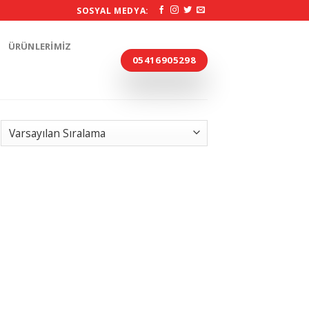
SOSYAL MEDYA:
ÜRÜNLERIMIZ
05416905298