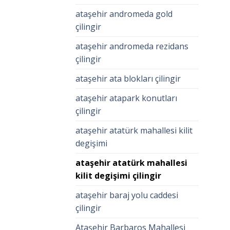
ataşehir andromeda gold
çilingir
ataşehir andromeda rezidans
çilingir
ataşehir ata blokları çilingir
ataşehir atapark konutları
çilingir
ataşehir atatürk mahallesi kilit
degişimi
ataşehir atatürk mahallesi
kilit degişimi çilingir
ataşehir baraj yolu caddesi
çilingir
Ataşehir Barbaros Mahallesi