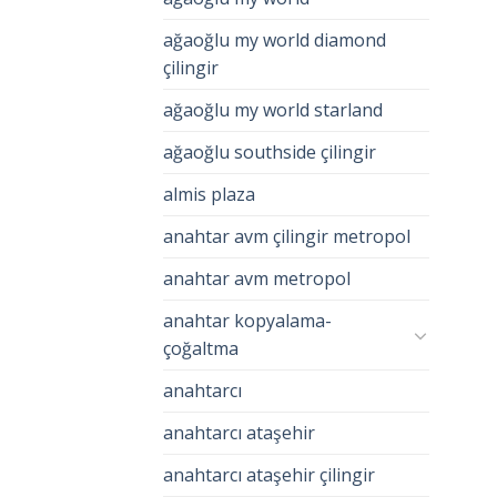
ağaoğlu my world diamond
çilingir
ağaoğlu my world starland
ağaoğlu southside çilingir
almis plaza
anahtar avm çilingir metropol
anahtar avm metropol
anahtar kopyalama-
çoğaltma
anahtarcı
anahtarcı ataşehir
anahtarcı ataşehir çilingir