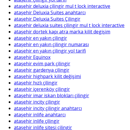
ataşehir deluxia çilingir mul t lock interactive
ataşehir Deluxia Suites anahtarcı
ataşehir Deluxia Suites Çilingir
ataşehir deluxia suites çilingir mul t lock interactive
ataşehir dortek kapı atra marka kilit degişim
ataşehir en yakın çilingir
ataşehir en yakın çilingir numarası
ataşehir en yakın çilingir yol tarifi
ataşehir Equinox
ataşehir evim park çilingir
ataşehir gardenya çilingir
ataşehir highpark kilit değişimi
ataşehir hızlı çilingir
ataşehir içerenköy çilingir
ataşehir imar iskan blokları çilingir
ataşehir incity çilingir
ataşehir incity çilingir anahtarcı
ataşehir inlife anahtarcı
ataşehir inlife çilingir
ataşehir inlife sitesi çilingir