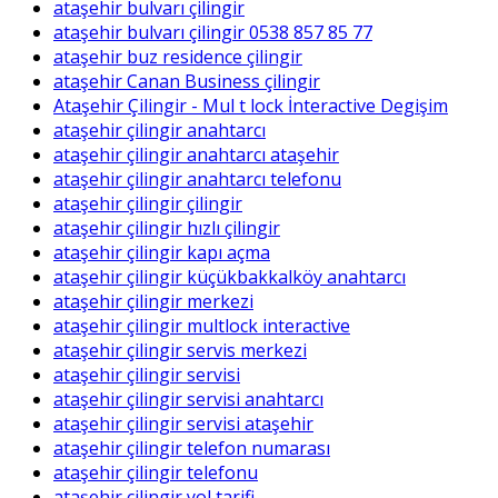
ataşehir bulvarı çilingir
ataşehir bulvarı çilingir 0538 857 85 77
ataşehir buz residence çilingir
ataşehir Canan Business çilingir
Ataşehir Çilingir - Mul t lock İnteractive Degişim
ataşehir çilingir anahtarcı
ataşehir çilingir anahtarcı ataşehir
ataşehir çilingir anahtarcı telefonu
ataşehir çilingir çilingir
ataşehir çilingir hızlı çilingir
ataşehir çilingir kapı açma
ataşehir çilingir küçükbakkalköy anahtarcı
ataşehir çilingir merkezi
ataşehir çilingir multlock interactive
ataşehir çilingir servis merkezi
ataşehir çilingir servisi
ataşehir çilingir servisi anahtarcı
ataşehir çilingir servisi ataşehir
ataşehir çilingir telefon numarası
ataşehir çilingir telefonu
ataşehir çilingir yol tarifi