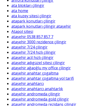
anfora konutları çilingir
ata blokları çilingir
ata home
ata kuzey sitesi çilingir
atapark konutları çilingir
atapark konutları çilingir ataşehir
Atapol sitesi
ataşehir 0538 857 857 7
ataşehir 3000 rezidence çilingir
ataşehir 7/24 çilingir
ataşehir 7/24 hızlı çilingir
ataşehir acil hızlı çilingir
ataşehir adıgüzel sitesi çilingir
ataşehir ağaoğlu my office çilingir
ataşehir anahtar çogaltma
ataşehir anahtar çogaltma yol tarifi
ataşehir anahtarcı
ataşehir anahtarcı anahtarlık
ataşehir andromeda çilingir
ataşehir andromeda gold çilingir
ataşehir andromeda rezidans çilingir