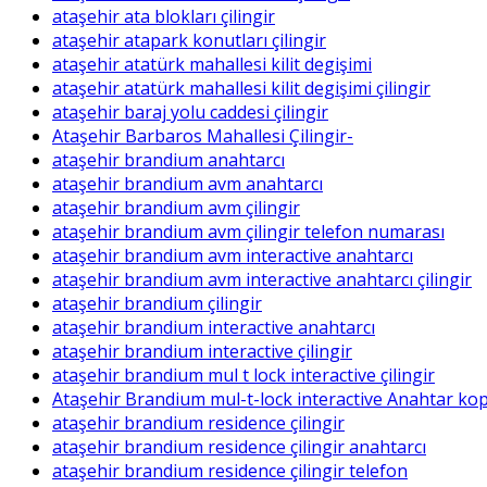
ataşehir ata blokları çilingir
ataşehir atapark konutları çilingir
ataşehir atatürk mahallesi kilit degişimi
ataşehir atatürk mahallesi kilit degişimi çilingir
ataşehir baraj yolu caddesi çilingir
Ataşehir Barbaros Mahallesi Çilingir-
ataşehir brandium anahtarcı
ataşehir brandium avm anahtarcı
ataşehir brandium avm çilingir
ataşehir brandium avm çilingir telefon numarası
ataşehir brandium avm interactive anahtarcı
ataşehir brandium avm interactive anahtarcı çilingir
ataşehir brandium çilingir
ataşehir brandium interactive anahtarcı
ataşehir brandium interactive çilingir
ataşehir brandium mul t lock interactive çilingir
Ataşehir Brandium mul-t-lock interactive Anahtar k
ataşehir brandium residence çilingir
ataşehir brandium residence çilingir anahtarcı
ataşehir brandium residence çilingir telefon