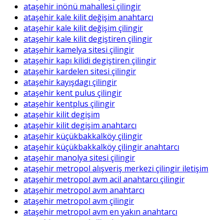
ataşehir inönü mahallesi çilingir
ataşehir kale kilit değişim anahtarcı
ataşehir kale kilit değişim çilingir
ataşehir kale kilit degiştiren çilingir
ataşehir kamelya sitesi çilingir
ataşehir kapı kilidi degiştiren çilingir
ataşehir kardelen sitesi çilingir
ataşehir kayışdagı çilingir
ataşehir kent pulus çilingir
ataşehir kentplus çilingir
ataşehir kilit degişim
ataşehir kilit degişim anahtarcı
ataşehir küçükbakkalköy çilingir
ataşehir küçükbakkalköy çilingir anahtarcı
ataşehir manolya sitesi çilingir
ataşehir metropol alışveriş merkezi çilingir iletişim
ataşehir metropol avm acil anahtarcı çilingir
ataşehir metropol avm anahtarcı
ataşehir metropol avm çilingir
ataşehir metropol avm en yakın anahtarcı