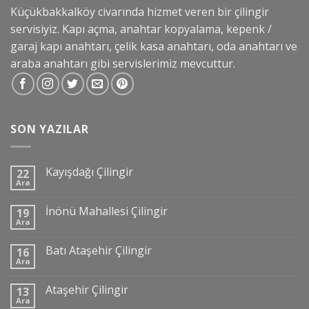
Küçükbakkalköy civarında hizmet veren bir çilingir
servisiyiz. Kapı açma, anahtar kopyalama, kepenk /
garaj kapı anahtarı, çelik kasa anahtarı, oda anahtarı ve
araba anahtarı gibi servislerimiz mevcuttur.
SON YAZILAR
Kayışdağı Çilingir
22
Ara
İnönü Mahallesi Çilingir
19
Ara
Batı Ataşehir Çilingir
16
Ara
Ataşehir Çilingir
13
Ara